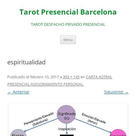
Saltar
al
Tarot Presencial Barcelona
contenido
TAROT DESPACHO PRIVADO PRESENCIAL
Menú
espiritualidad
Publicado el
febrero 10, 2017
a
393 × 145
en
CARTA ASTRAL
PRESENCIAL ASESORAMIENTO PERSONAL
.
← Anterior
Siguiente →