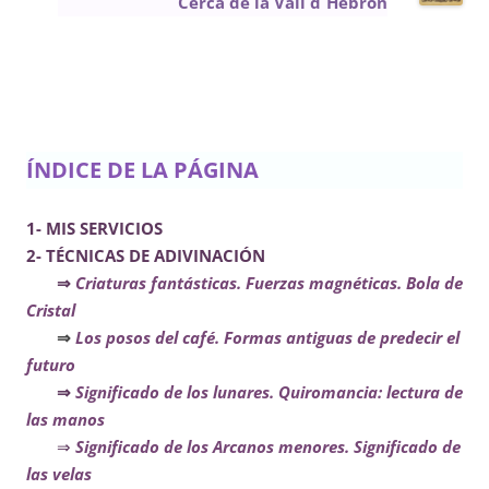
Cerca de la Vall d´Hebrón
ÍNDICE DE LA PÁGINA
1- MIS SERVICIOS
2- TÉCNICAS DE ADIVINACIÓN
⇒
Criaturas fantásticas. Fuerzas magnéticas. Bola de
Cristal
⇒
Los posos del café. Formas antiguas de predecir el
futuro
⇒
Significado de los lunares. Quiromancia: lectura de
las manos
⇒
Significado de los Arcanos menores. Significado de
las velas