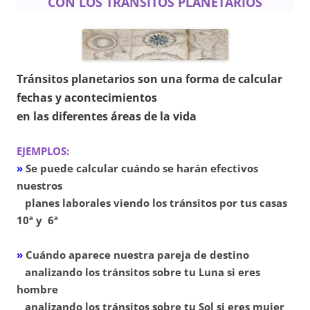
CON LOS TRÁNSITOS PLANETARIOS
Tránsitos planetarios son una forma de calcular
fechas y acontecimientos
en las diferentes áreas de la vida
EJEMPLOS:
»
Se puede calcular cuándo se harán efectivos
nuestros
planes laborales viendo los tránsitos por tus casas
10ª y 6ª
»
Cuándo aparece nuestra pareja de destino
analizando los tránsitos sobre tu Luna si eres
hombre
analizando los tránsitos sobre tu Sol si eres mujer