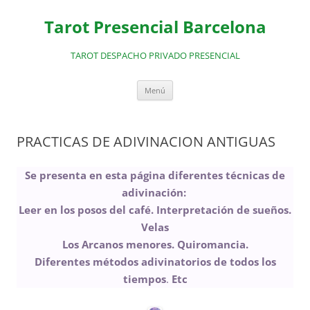
Saltar
al
Tarot Presencial Barcelona
contenido
TAROT DESPACHO PRIVADO PRESENCIAL
Menú
PRACTICAS DE ADIVINACION ANTIGUAS
Se presenta en esta página diferentes técnicas de
adivinación:
Leer en los posos del café. Interpretación de sueños.
Velas
Los Arcanos menores. Quiromancia.
Diferentes métodos adivinatorios de todos los
tiempos
.
Etc