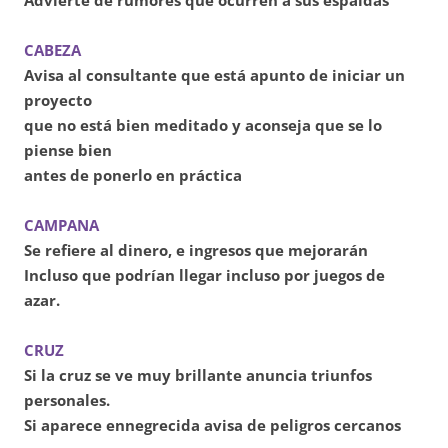
Advierte de rumores que ocurren a sus espaldas
CABEZA
Avisa al consultante que está apunto de iniciar un
proyecto
que no está bien meditado y aconseja que se lo
piense bien
antes de ponerlo en práctica
CAMPANA
Se refiere al dinero, e ingresos que mejorarán
Incluso que podrían llegar incluso por juegos de
azar.
CRUZ
Si la cruz se ve muy brillante anuncia triunfos
personales.
Si aparece ennegrecida avisa de peligros cercanos