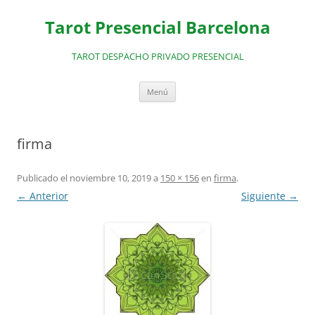
Saltar
al
Tarot Presencial Barcelona
contenido
TAROT DESPACHO PRIVADO PRESENCIAL
Menú
firma
Publicado el
noviembre 10, 2019
a
150 × 156
en
firma
.
← Anterior
Siguiente →