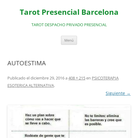
Saltar
al
Tarot Presencial Barcelona
contenido
TAROT DESPACHO PRIVADO PRESENCIAL
Menú
AUTOESTIMA
Publicado el
diciembre 29, 2016
a
408 × 215
en
PSICOTERAPIA
ESOTERICA ALTERNATIVA
.
Siguiente →