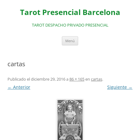
Saltar
al
Tarot Presencial Barcelona
contenido
TAROT DESPACHO PRIVADO PRESENCIAL
Menú
cartas
Publicado el
diciembre 29, 2016
a
86 × 165
en
cartas
.
← Anterior
Siguiente →