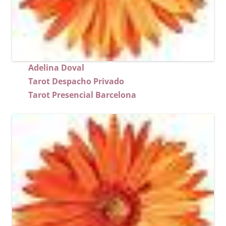
Adelina Doval
Tarot Despacho Privado
Tarot Presencial Barcelona