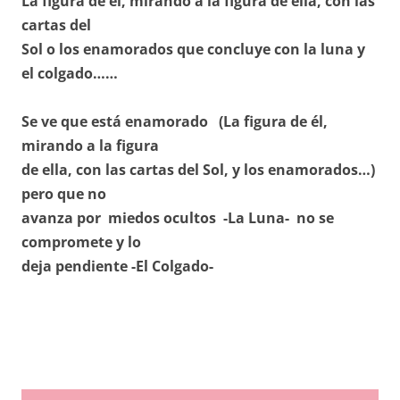
La figura de él, mirando a la figura de ella, con las
cartas del
Sol o los enamorados que concluye con la luna y
el colgado……
Se ve que está enamorado (La figura de él,
mirando a la figura
de ella, con las cartas del Sol, y los enamorados…)
pero que no
avanza por miedos ocultos -La Luna- no se
compromete y lo
deja pendiente -El Colgado-