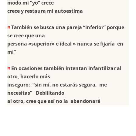
modo mi “yo” crece
crece y restaura mi autoestima
¤
También se busca una pareja “inferior” porque
se cree que una
persona «superior» e ideal » nunca se fijaría en
mi”
¤
En ocasiones también intentan infantilizar al
otro, hacerlo más
inseguro: “sin mí, no estarás segura, me
necesitas” Debilitando
al otro, cree que así no la abandonará