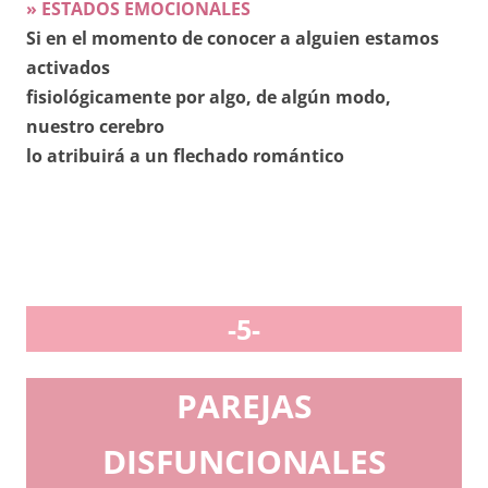
» ESTADOS EMOCIONALES
Si en el momento de conocer a alguien estamos
activados
fisiológicamente por algo, de algún modo,
nuestro cerebro
lo atribuirá a un flechado romántico
-5-
PAREJAS
DISFUNCIONALES