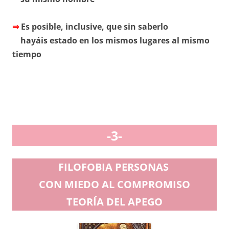
⇒
Es posible, inclusive, que sin saberlo
hayáis estado en los mismos lugares al mismo
tiempo
-3-
FILOFOBIA PERSONAS
CON MIEDO AL COMPROMISO
TEORÍA DEL APEGO