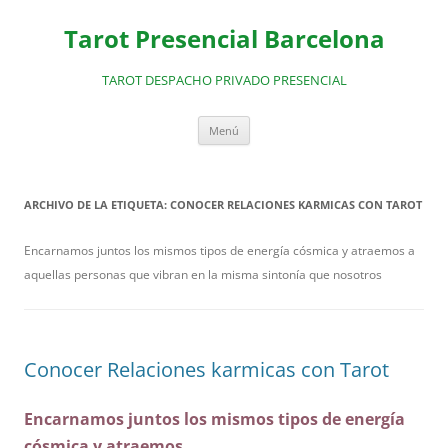
Saltar
al
Tarot Presencial Barcelona
contenido
TAROT DESPACHO PRIVADO PRESENCIAL
Menú
ARCHIVO DE LA ETIQUETA:
CONOCER RELACIONES KARMICAS CON TAROT
Encarnamos juntos los mismos tipos de energía cósmica y atraemos a
aquellas personas que vibran en la misma sintonía que nosotros
Conocer Relaciones karmicas con Tarot
Encarnamos juntos los mismos tipos de energía
cósmica y atraemos