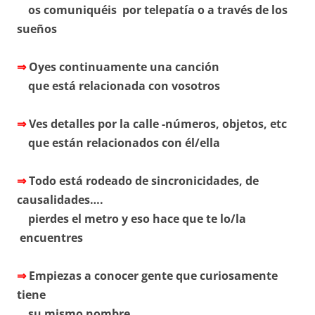
os comuniquéis por telepatía o a través de los
sueños
⇒
Oyes continuamente una canción
que está relacionada con vosotros
⇒
Ves detalles por la calle -números, objetos, etc
que están relacionados con él/ella
⇒
Todo está rodeado de sincronicidades, de
causalidades….
pierdes el metro y eso hace que te lo/la
encuentres
⇒
Empiezas a conocer gente que curiosamente
tiene
su mismo nombre