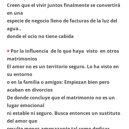
Creen que el vivir juntos finalmente se convertirá
en una
especie de negocio lleno de facturas de la luz del
agua..
donde el ocio no tiene cabida
¤
Por la influencia de lo que haya visto en otros
matrimonios
El amor no es un territorio seguro. Lo ha visto en
su entorno
o en la familia o amigos: Empiezan bien pero
acaban en divorcios
De donde concluye que el matrimonio no es un
lugar emocional
ni estable ni seguro. Busca entonces un sustituto
del amor que
resulte menos amenazante tal como dedicar