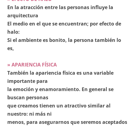
En la atracción entre las personas influye la
arquitectura
El medio en el que se encuentran; por efecto de
halo:
Si el ambiente es bonito, la persona también lo
es,
» APARIENCIA FÍSICA
También la apariencia física es una variable
importante para
la emoción y enamoramiento. En general se
buscan personas
que creamos tienen un atractivo similar al
nuestro: ni más ni
menos, para asegurarnos que seremos aceptados