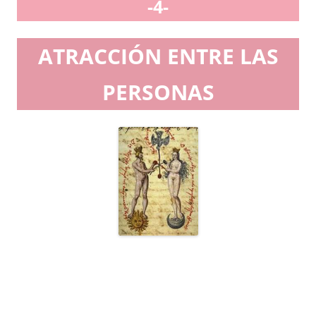
-4-
ATRACCIÓN ENTRE LAS
PERSONAS