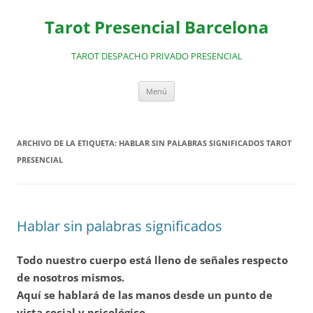
Saltar
al
Tarot Presencial Barcelona
contenido
TAROT DESPACHO PRIVADO PRESENCIAL
Menú
ARCHIVO DE LA ETIQUETA:
HABLAR SIN PALABRAS SIGNIFICADOS TAROT
PRESENCIAL
Hablar sin palabras significados
Todo nuestro cuerpo está lleno de señales respecto
de nosotros mismos.
Aquí se hablará de las manos desde un punto de
vista social y psicológico