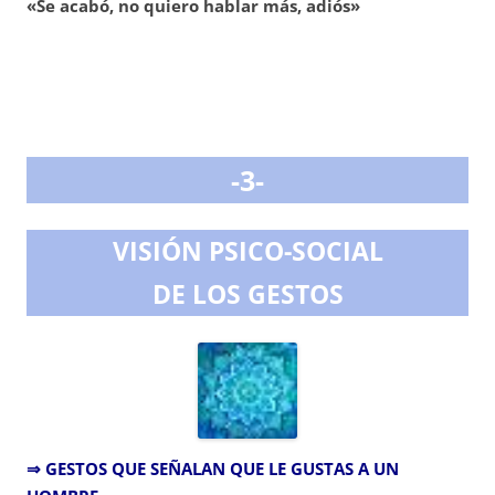
«Se acabó, no quiero hablar más, adiós»
-3-
VISIÓN PSICO-SOCIAL
DE LOS GESTOS
⇒ GESTOS QUE SEÑALAN QUE LE GUSTAS A UN