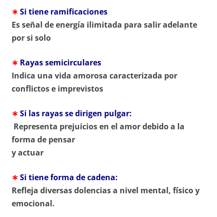
∗
Si tiene ramificaciones
Es señal de energía ilimitada para salir adelante
por si solo
∗
Rayas semicirculares
Indica una vida amorosa caracterizada por
conflictos e imprevistos
∗
Si las rayas se dirigen pulgar:
Representa prejuicios en el amor debido a la
forma de pensar
y actuar
∗
Si tiene forma de cadena:
Refleja diversas dolencias a nivel mental, físico y
emocional.