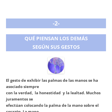
-2-
QUÉ PIENSAN LOS DEMÁS
SEGÚN SUS GESTOS
El gesto de exhibir las palmas de las manos se ha
asociado siempre
con la verdad, la honestidad y la lealtad. Muchos
juramentos se
efectúan colocando la palma de la mano sobre el
corazón. La mano