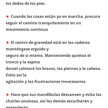
los dedos de los pies.
∗
Cuando las cosas están ya en marcha, procura
seguir el camino tranquilamente en un
movimiento continuo
∗
El centro de gravedad está en las caderas:
manténgase erguido y
seguro de si mismo. Manteniendo quietos el
tronco y la espina
dorsal calmará los brazos, las piernas y la cabeza.
Evita así la
agitación y las frustraciones innecesarias
∗
Hace que sus mandíbulas descansen y evita las
charlas ansiosas, así los demás escucharán y
entenderán.