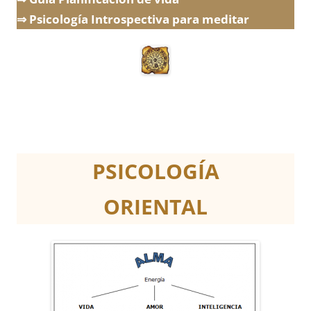
⇒ Psicología Introspectiva para meditar
PSICOLOGÍA
ORIENTAL