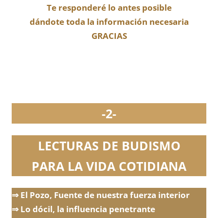
Te responderé lo antes posible
dándote toda la información necesaria
GRACIAS
-2-
LECTURAS DE BUDISMO
PARA LA VIDA COTIDIANA
⇒ El Pozo, Fuente de nuestra fuerza interior
⇒ Lo dócil, la influencia penetrante