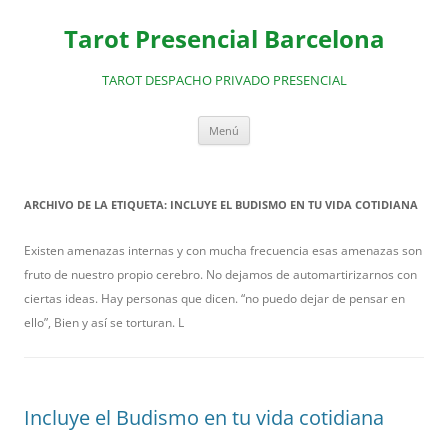
Saltar
al
Tarot Presencial Barcelona
contenido
TAROT DESPACHO PRIVADO PRESENCIAL
Menú
ARCHIVO DE LA ETIQUETA:
INCLUYE EL BUDISMO EN TU VIDA COTIDIANA
Existen amenazas internas y con mucha frecuencia esas amenazas son
fruto de nuestro propio cerebro. No dejamos de automartirizarnos con
ciertas ideas. Hay personas que dicen. “no puedo dejar de pensar en
ello”, Bien y así se torturan. L
Incluye el Budismo en tu vida cotidiana