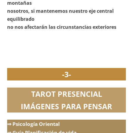
montañas
nosotros, si mantenemos nuestro eje central
equilibrado
no nos afectarán las circunstancias exteriores
-3-
TAROT PRESENCIAL
IMÁGENES PARA PENSAR
⇒ Psicología Oriental
⇒ Guía Planificación de vida