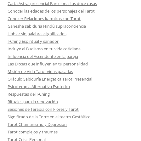
Carta Astral presencial Barcelona Las doce casas
Conocer las edades de los personajes del Tarot
Conocer Relaciones karmicas con Tarot
Ganesha sabiduría Hindú supraconciencia
Hablar sin palabras significados
I-Ching Espiritual y sanador
Incluye el Budismo en tu vida cotidiana
Influencia del Ascendente en la pareja
Las Diosas que influyen en tu personalidad
Misión de Vida Tarot vidas pasadas
Oráculo Sabiduría Energética Tarot Presencial
Psicoterapia Alternativa Esoterica
Respuestas del I-Ching
Rituales para la renovación
Sesiones de Terapia con Flores y Tarot
Significado de la Torre en el teatro Gestáltico
Tarot Chamanismo y Depresión
Tarot complejos y traumas
Tarot Crisis Personal