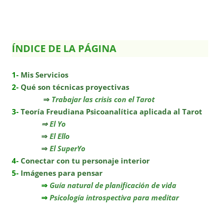
ÍNDICE DE LA PÁGINA
1-
Mis Servicios
2-
Qué son técnicas proyectivas
⇒
Trabajar las crisis con el Tarot
3-
Teoría Freudiana Psicoanalítica aplicada al Tarot
⇒
El Yo
⇒
El Ello
⇒
El SuperYo
4-
Conectar con tu personaje interior
5-
Imágenes para pensar
⇒
Guía natural de planificación de vida
⇒
Psicología introspectiva para meditar