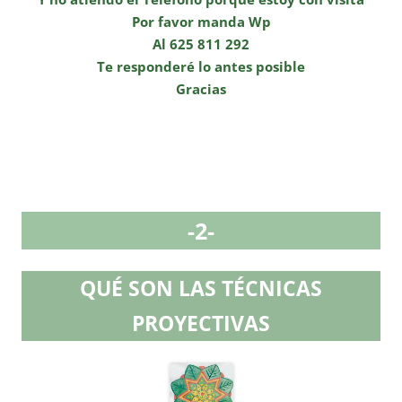
Por favor manda Wp
Al 625 811 292
Te responderé lo antes posible
Gracias
-2-
QUÉ SON LAS TÉCNICAS
PROYECTIVAS