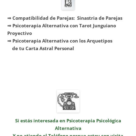
⇒ Compatibilidad de Parejas: Sinastria de Parejas
⇒ Psicoterapia Alternativa con Tarot Junguiano
Proyectivo
⇒ Psicoterapia Alternativa con los Arquetipos
de tu Carta Astral Personal
Si estás interesada en Psicoterapia Psicológica
Alternativa
Y no atiendo el Teléfono porque estoy con visita