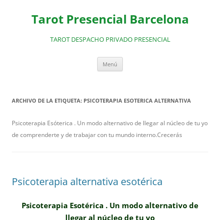
Saltar
al
Tarot Presencial Barcelona
contenido
TAROT DESPACHO PRIVADO PRESENCIAL
Menú
ARCHIVO DE LA ETIQUETA:
PSICOTERAPIA ESOTERICA ALTERNATIVA
Psicoterapia Esóterica . Un modo alternativo de llegar al núcleo de tu yo
de comprenderte y de trabajar con tu mundo interno.Crecerás
Psicoterapia alternativa esotérica
Psicoterapia Esotérica . Un modo alternativo de
llegar al núcleo de tu yo